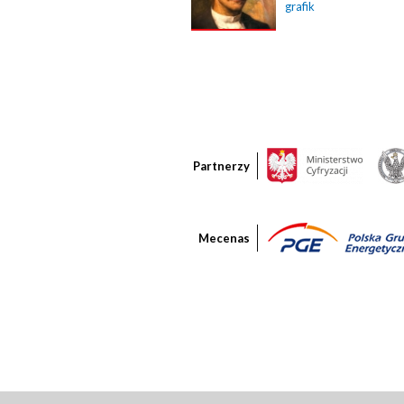
grafik
Partnerzy
Mecenas