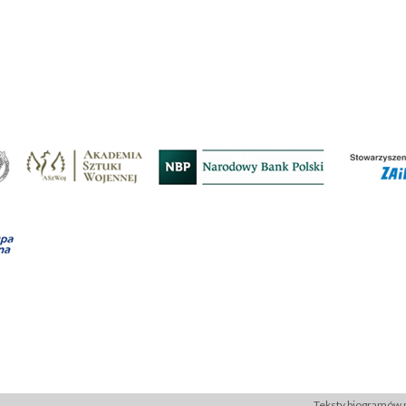
Teksty biogramów p