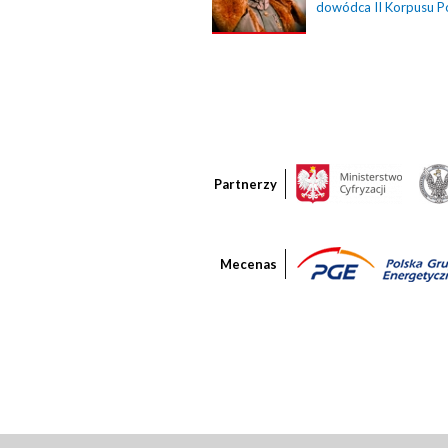
dowódca II Korpusu P
Partnerzy
Mecenas