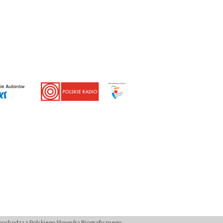
ochodzą z Polskiego Słownika Biograficznego