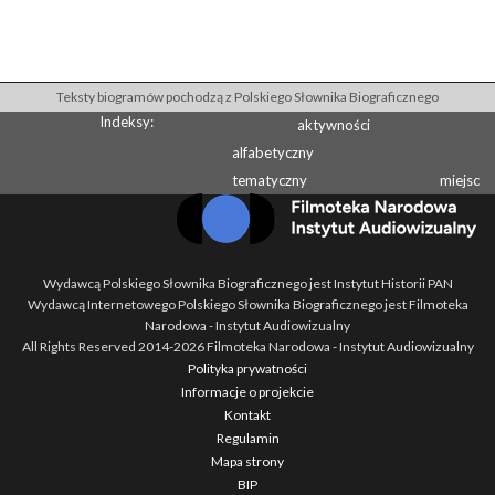
Teksty biogramów pochodzą z Polskiego Słownika Biograficznego
Indeksy:
aktywności
alfabetyczny
tematyczny
miejsc
Wydawcą Polskiego Słownika Biograficznego jest Instytut Historii PAN
Wydawcą Internetowego Polskiego Słownika Biograficznego jest Filmoteka
Narodowa - Instytut Audiowizualny
All Rights Reserved 2014-
2026
Filmoteka Narodowa - Instytut Audiowizualny
Polityka prywatności
Informacje o projekcie
Kontakt
Regulamin
Mapa strony
BIP