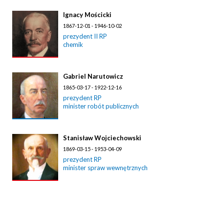
Ignacy Mościcki
1867-12-01 - 1946-10-02
prezydent II RP
chemik
Gabriel Narutowicz
1865-03-17 - 1922-12-16
prezydent RP
minister robót publicznych
Stanisław Wojciechowski
1869-03-15 - 1953-04-09
prezydent RP
minister spraw wewnętrznych