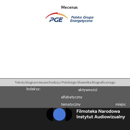
Mecenas
Teksty biogramów pochodzą z Polskiego Słownika Biograficznego
Indeksy:
aktywności
alfabetyczny
tematyczny
miejsc