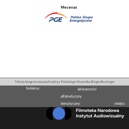
Mecenas
Teksty biogramów pochodzą z Polskiego Słownika Biograficznego
Indeksy:
aktywności
alfabetyczny
tematyczny
miejsc