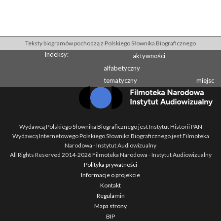
Teksty biogramów pochodzą z Polskiego Słownika Biograficznego
Indeksy:
aktywności
alfabetyczny
tematyczny
miejsc
Wydawcą Polskiego Słownika Biograficznego jest Instytut Historii PAN
Wydawcą Internetowego Polskiego Słownika Biograficznego jest Filmoteka
Narodowa - Instytut Audiowizualny
All Rights Reserved 2014-
2026
Filmoteka Narodowa - Instytut Audiowizualny
Polityka prywatności
Informacje o projekcie
Kontakt
Regulamin
Mapa strony
BIP