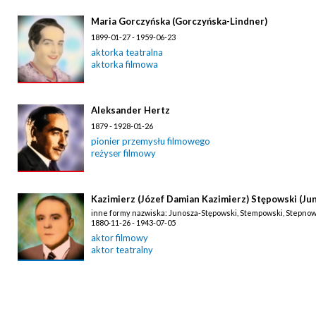
Maria Gorczyńska (Gorczyńska-Lindner)
1899-01-27 - 1959-06-23
aktorka teatralna
aktorka filmowa
Aleksander Hertz
1879 - 1928-01-26
pionier przemysłu filmowego
reżyser filmowy
Kazimierz (Józef Damian Kazimierz) Stępowski (Ju
inne formy nazwiska: Junosza-Stępowski, Stempowski, Stepnow
1880-11-26 - 1943-07-05
aktor filmowy
aktor teatralny