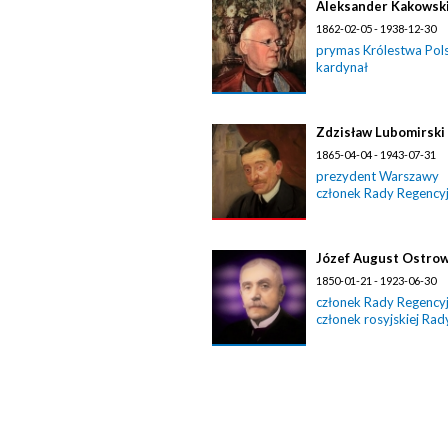
Aleksander Kakowsk
1862-02-05 - 1938-12-30
prymas Królestwa Pol
kardynał
Zdzisław Lubomirski
1865-04-04 - 1943-07-31
prezydent Warszawy
członek Rady Regencyj
Józef August Ostrow
1850-01-21 - 1923-06-30
członek Rady Regencyj
członek rosyjskiej Ra