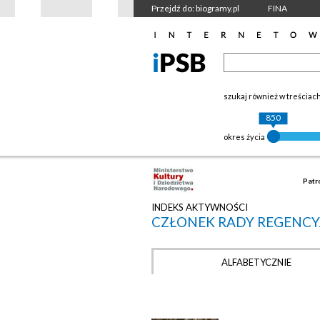
Przejdź do: biogramy.pl
FINA
szukaj również w treściac
850
okres życia
Patr
INDEKS AKTYWNOŚCI
CZŁONEK RADY REGENCY
ALFABETYCZNIE