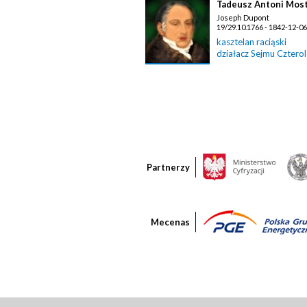
Tadeusz Antoni Most
Joseph Dupont
19/29.10.1766 - 1842-12-06
kasztelan raciąski
działacz Sejmu Cztero
Partnerzy
Mecenas