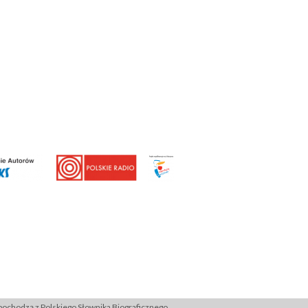
ochodzą z Polskiego Słownika Biograficznego