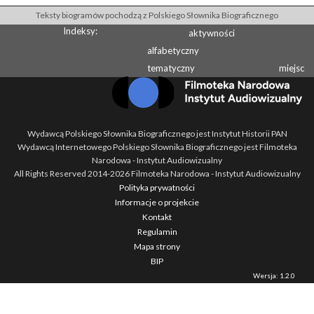
Teksty biogramów pochodzą z Polskiego Słownika Biograficznego
Indeksy:
aktywności
alfabetyczny
tematyczny
miejsc
Wydawcą Polskiego Słownika Biograficznego jest Instytut Historii PAN
Wydawcą Internetowego Polskiego Słownika Biograficznego jest Filmoteka
Narodowa - Instytut Audiowizualny
All Rights Reserved 2014-
2026
Filmoteka Narodowa - Instytut Audiowizualny
Polityka prywatności
Informacje o projekcie
Kontakt
Regulamin
Mapa strony
BIP
Wersja: 1.2.0