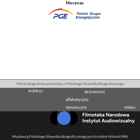
Mecenas
Teksty biogramów pochodzą z Polskiego Słownika Biograficznego
Indeksy:
aktywności
alfabetyczny
tematyczny
miejsc
Wydawcą Polskiego Słownika Biograficznego jest Instytut Historii PAN