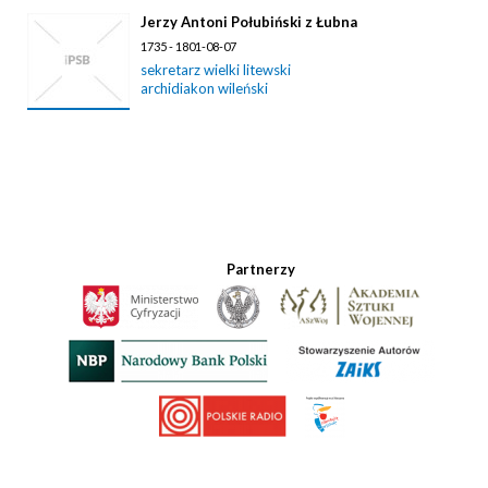
Jerzy Antoni Połubiński z Łubna
1735 - 1801-08-07
sekretarz wielki litewski
archidiakon wileński
Partnerzy