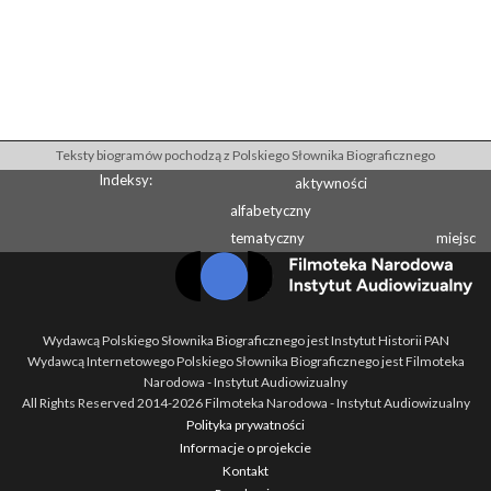
Teksty biogramów pochodzą z Polskiego Słownika Biograficznego
Indeksy:
aktywności
alfabetyczny
tematyczny
miejsc
Wydawcą Polskiego Słownika Biograficznego jest Instytut Historii PAN
Wydawcą Internetowego Polskiego Słownika Biograficznego jest Filmoteka
Narodowa - Instytut Audiowizualny
All Rights Reserved 2014-
2026
Filmoteka Narodowa - Instytut Audiowizualny
Polityka prywatności
Informacje o projekcie
Kontakt