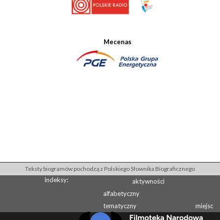
Mecenas
Teksty biogramów pochodzą z Polskiego Słownika Biograficznego
Indeksy:
aktywności
alfabetyczny
tematyczny
miejsc