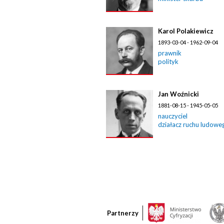
Karol Polakiewicz
1893-03-04 - 1962-09-04
prawnik
polityk
Jan Woźnicki
1881-08-15 - 1945-05-05
nauczyciel
działacz ruchu ludowe
Partnerzy