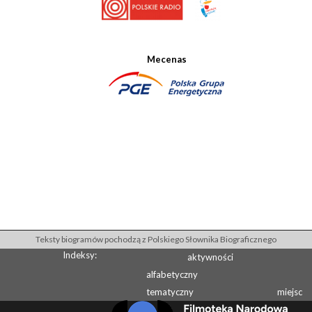
Mecenas
Teksty biogramów pochodzą z Polskiego Słownika Biograficznego
Indeksy:
aktywności
alfabetyczny
tematyczny
miejsc