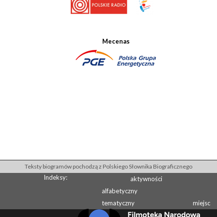
Mecenas
Teksty biogramów pochodzą z Polskiego Słownika Biograficznego
Indeksy:
aktywności
alfabetyczny
tematyczny
miejsc