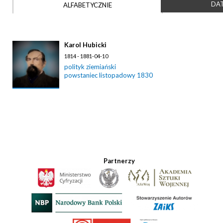
DAT
ALFABETYCZNIE
Karol Hubicki
1814 - 1881-04-10
polityk ziemiański
powstaniec listopadowy 1830
Partnerzy