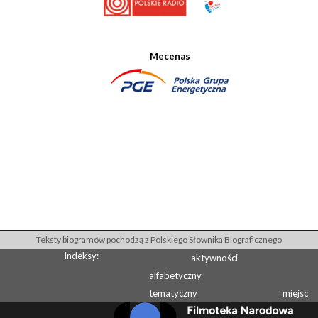
Mecenas
Teksty biogramów pochodzą z Polskiego Słownika Biograficznego
Indeksy:
aktywności
alfabetyczny
tematyczny
miejsc