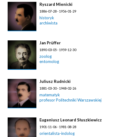
Ryszard Mienicki
1886-07-28 - 1956-01-29
historyk
archiwista
Jan Prüffer
1890-03-05 - 1959-12-30
zoolog
entomolog
Juliusz Rudnicki
1881-03-30 - 1948-02-26
matematyk
profesor Politechniki Warszawskiej
Eugeniusz Leonard Słuszkiewicz
1901-11-06 - 1981-08-28
orientalista-indolog