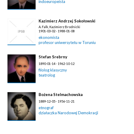
indoeuropeista
Kazimierz Andrzej Sokołowski
A. Falk, Kazimierz Brodnicki
1901-03-02 - 1988-01-08
ekonomista
profesor uniwersytetu w Toruniu
Stefan Srebrny
1890-01-14 - 1962-10-12
filolog klasyczny
teatrolog
Bożena Stelmachowska
1889-12-05 - 1956-11-21
etnograf
działaczka Narodowej Demokracji