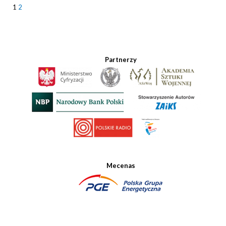
1
2
Partnerzy
Mecenas