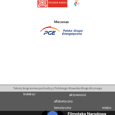
Mecenas
Teksty biogramów pochodzą z Polskiego Słownika Biograficznego
Indeksy:
aktywności
alfabetyczny
tematyczny
miejsc