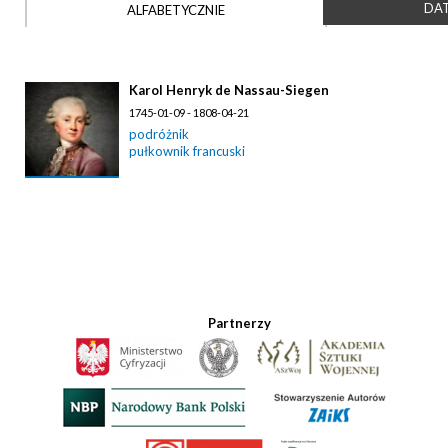
DAT
ALFABETYCZNIE
Karol Henryk de Nassau-Siegen
1745-01-09 - 1808-04-21
podróżnik
pułkownik francuski
Partnerzy