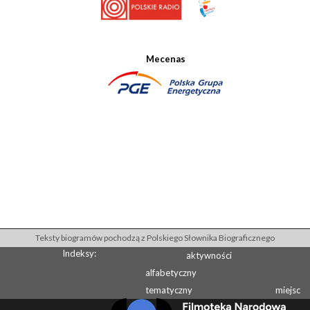
Mecenas
Teksty biogramów pochodzą z Polskiego Słownika Biograficznego
Indeksy:
aktywności
alfabetyczny
tematyczny
miejsc