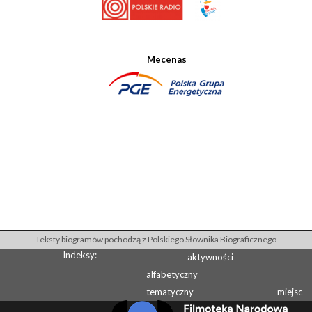
Mecenas
Teksty biogramów pochodzą z Polskiego Słownika Biograficznego
Indeksy:
aktywności
alfabetyczny
tematyczny
miejsc