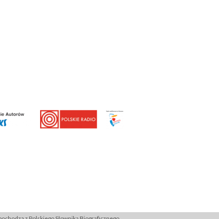
ochodzą z Polskiego Słownika Biograficznego