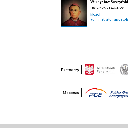
Władysław Suszyńsk
1898-01-22 - 1968-10-24
filozof
administrator apostolsk
Partnerzy
Mecenas