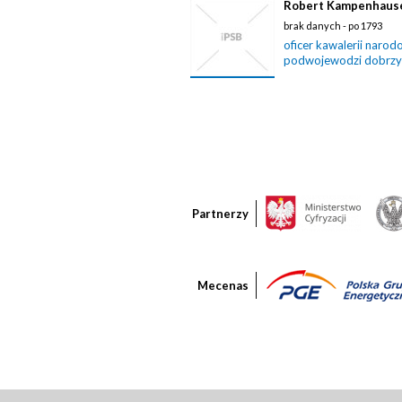
Robert Kampenhaus
brak danych - po 1793
oficer kawalerii narod
podwojewodzi dobrzy
Partnerzy
Mecenas