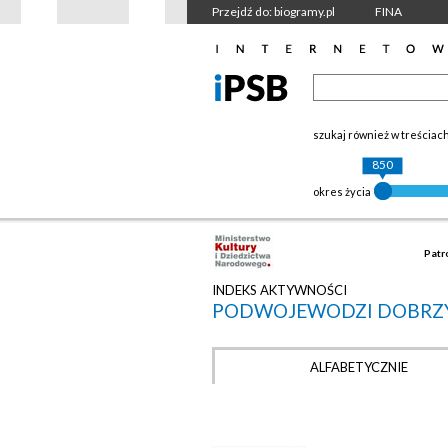
Przejdź do: biogramy.pl
FINA
szukaj również w treściac
850
okres życia
Patr
INDEKS AKTYWNOŚCI
PODWOJEWODZI DOBRZ
ALFABETYCZNIE