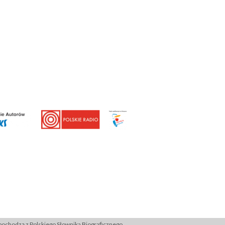
ochodzą z Polskiego Słownika Biograficznego