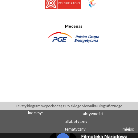
Mecenas
Teksty biogramów pochodzą z Polskiego Słownika Biograficznego
Indeksy:
aktywności
alfabetyczny
tematyczny
miejsc