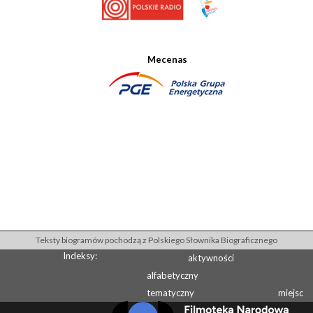
Mecenas
Teksty biogramów pochodzą z Polskiego Słownika Biograficznego
Indeksy:
aktywności
alfabetyczny
tematyczny
miejsc