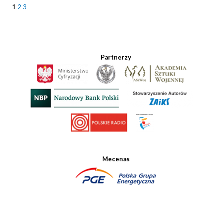
1
2
3
Partnerzy
Mecenas