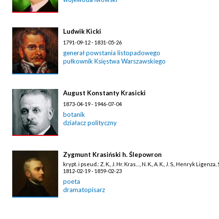
Ludwik Kicki
1791-09-12 - 1831-05-26
generał powstania listopadowego
pułkownik Księstwa Warszawskiego
August Konstanty Krasicki
1873-04-19 - 1946-07-04
botanik
działacz polityczny
Zygmunt Krasiński h. Ślepowron
krypt. i pseud.: Z. K., J. Hr. Kras…, N. K., A. K., J. S., Henryk Ligen
1812-02-19 - 1859-02-23
poeta
dramatopisarz