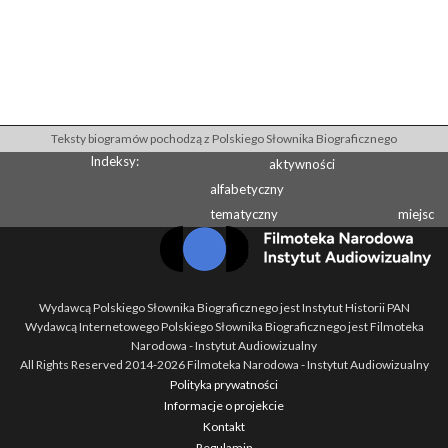
Teksty biogramów pochodzą z Polskiego Słownika Biograficznego
Indeksy:
aktywności
alfabetyczny
tematyczny
miejsc
Wydawcą Polskiego Słownika Biograficznego jest Instytut Historii PAN
Wydawcą Internetowego Polskiego Słownika Biograficznego jest Filmoteka
Narodowa - Instytut Audiowizualny
All Rights Reserved 2014-
2026
Filmoteka Narodowa - Instytut Audiowizualny
Polityka prywatności
Informacje o projekcie
Kontakt
Regulamin