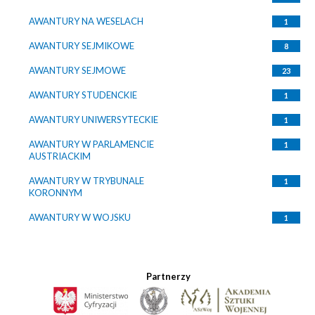
AWANTURY NA WESELACH
1
AWANTURY SEJMIKOWE
8
AWANTURY SEJMOWE
23
AWANTURY STUDENCKIE
1
AWANTURY UNIWERSYTECKIE
1
AWANTURY W PARLAMENCIE
1
AUSTRIACKIM
AWANTURY W TRYBUNALE
1
KORONNYM
AWANTURY W WOJSKU
1
Partnerzy