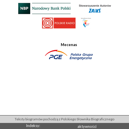
Mecenas
Teksty biogramów pochodzą z Polskiego Słownika Biograficznego
Indeksy:
aktywności