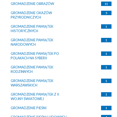
GROMADZENIE OBRAZÓW
11
GROMADZENIE OKAZÓW
5
PRZYRODNICZYCH
GROMADZENIE PAMIĄTEK
1
HISTORYCZNYCH
GROMADZENIE PAMIĄTEK
1
NARODOWYCH
GROMADZENIE PAMIĄTEK PO
1
POLAKACH NA SYBERII
GROMADZENIE PAMIĄTEK
1
RODZINNYCH
GROMADZENIE PAMIĄTEK
1
WARSZAWSKICH
GROMADZENIE PAMIĄTEK Z II
1
WOJNY ŚWIATOWEJ
GROMADZENIE PIEŚNI
1
GROMADZENIE PIEŚNI LUDOWYCH