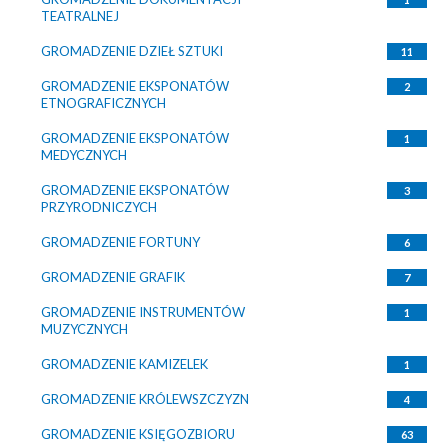
TEATRALNEJ
GROMADZENIE DZIEŁ SZTUKI
11
GROMADZENIE EKSPONATÓW
2
ETNOGRAFICZNYCH
GROMADZENIE EKSPONATÓW
1
MEDYCZNYCH
GROMADZENIE EKSPONATÓW
3
PRZYRODNICZYCH
GROMADZENIE FORTUNY
6
GROMADZENIE GRAFIK
7
GROMADZENIE INSTRUMENTÓW
1
MUZYCZNYCH
GROMADZENIE KAMIZELEK
1
GROMADZENIE KRÓLEWSZCZYZN
4
GROMADZENIE KSIĘGOZBIORU
63