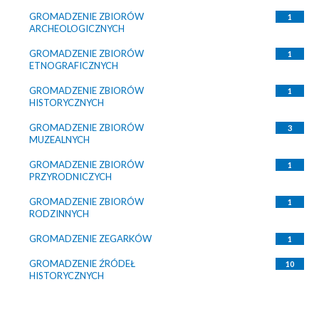
GROMADZENIE ZBIORÓW
1
ARCHEOLOGICZNYCH
GROMADZENIE ZBIORÓW
1
ETNOGRAFICZNYCH
GROMADZENIE ZBIORÓW
1
HISTORYCZNYCH
GROMADZENIE ZBIORÓW
3
MUZEALNYCH
GROMADZENIE ZBIORÓW
1
PRZYRODNICZYCH
GROMADZENIE ZBIORÓW
1
RODZINNYCH
GROMADZENIE ZEGARKÓW
1
GROMADZENIE ŹRÓDEŁ
10
HISTORYCZNYCH