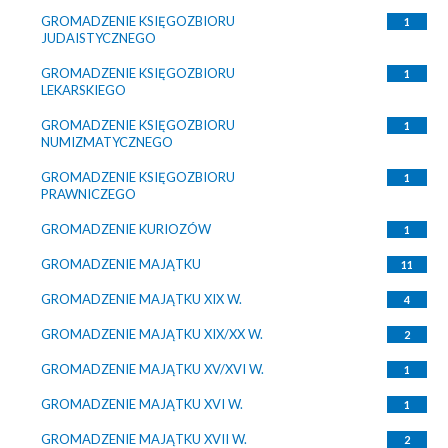
GROMADZENIE KSIĘGOZBIORU
1
JUDAISTYCZNEGO
GROMADZENIE KSIĘGOZBIORU
1
LEKARSKIEGO
GROMADZENIE KSIĘGOZBIORU
1
NUMIZMATYCZNEGO
GROMADZENIE KSIĘGOZBIORU
1
PRAWNICZEGO
GROMADZENIE KURIOZÓW
1
GROMADZENIE MAJĄTKU
11
GROMADZENIE MAJĄTKU XIX W.
4
GROMADZENIE MAJĄTKU XIX/XX W.
2
GROMADZENIE MAJĄTKU XV/XVI W.
1
GROMADZENIE MAJĄTKU XVI W.
1
GROMADZENIE MAJĄTKU XVII W.
2