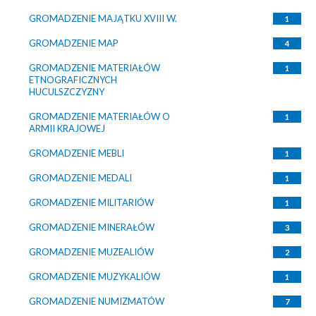
GROMADZENIE MAJĄTKU XVIII W.
1
GROMADZENIE MAP
4
GROMADZENIE MATERIAŁÓW
1
ETNOGRAFICZNYCH
HUCULSZCZYZNY
GROMADZENIE MATERIAŁÓW O
1
ARMII KRAJOWEJ
GROMADZENIE MEBLI
1
GROMADZENIE MEDALI
1
GROMADZENIE MILITARIÓW
1
GROMADZENIE MINERAŁÓW
3
GROMADZENIE MUZEALIÓW
2
GROMADZENIE MUZYKALIÓW
1
GROMADZENIE NUMIZMATÓW
7