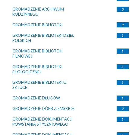
GROMADZENIE ARCHIWUM
3
RODZINNEGO
GROMADZENIE BIBLIOTEKI
9
GROMADZENIE BIBLIOTEKI DZIEŁ
1
POLSKICH
GROMADZENIE BIBLIOTEKI
1
FILMOWEJ
GROMADZENIE BIBLIOTEKI
1
FILOLOGICZNEJ
GROMADZENIE BIBLIOTEKI O
1
SZTUCE
GROMADZENIE DŁUGÓW
1
GROMADZENIE DÓBR ZIEMSKICH
7
GROMADZENIE DOKUMENTACJI
1
POWSTANIA STYCZNIOWEGO
GROMADZENIE DOKUMENTACJI
1