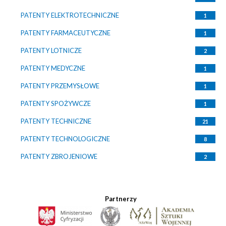
PATENTY ELEKTROTECHNICZNE
1
PATENTY FARMACEUTYCZNE
1
PATENTY LOTNICZE
2
PATENTY MEDYCZNE
1
PATENTY PRZEMYSŁOWE
1
PATENTY SPOŻYWCZE
1
PATENTY TECHNICZNE
21
PATENTY TECHNOLOGICZNE
8
PATENTY ZBROJENIOWE
2
Partnerzy