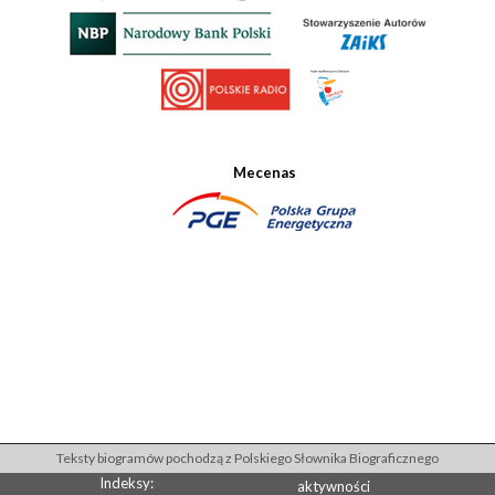
Mecenas
Teksty biogramów pochodzą z Polskiego Słownika Biograficznego
Indeksy:
aktywności