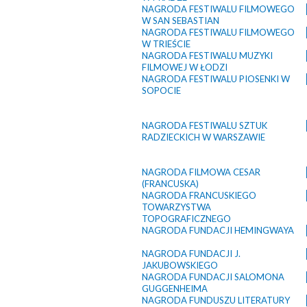
NAGRODA FESTIWALU FILMOWEGO
W SAN SEBASTIAN
NAGRODA FESTIWALU FILMOWEGO
W TRIEŚCIE
NAGRODA FESTIWALU MUZYKI
FILMOWEJ W ŁODZI
NAGRODA FESTIWALU PIOSENKI W
SOPOCIE
NAGRODA FESTIWALU SZTUK
RADZIECKICH W WARSZAWIE
NAGRODA FILMOWA CESAR
(FRANCUSKA)
NAGRODA FRANCUSKIEGO
TOWARZYSTWA
TOPOGRAFICZNEGO
NAGRODA FUNDACJI HEMINGWAYA
NAGRODA FUNDACJI J.
JAKUBOWSKIEGO
NAGRODA FUNDACJI SALOMONA
GUGGENHEIMA
NAGRODA FUNDUSZU LITERATURY