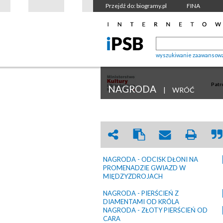
Przejdź do: biogramy.pl
FINA
wyszukiwanie zaawansow
Patr
NAGRODA
|
WRÓĆ
NAGRODA - ODCISK DŁONI NA
PROMENADZIE GWIAZD W
MIĘDZYZDROJACH
NAGRODA - PIERŚCIEŃ Z
DIAMENTAMI OD KRÓLA
NAGRODA - ZŁOTY PIERŚCIEŃ OD
CARA