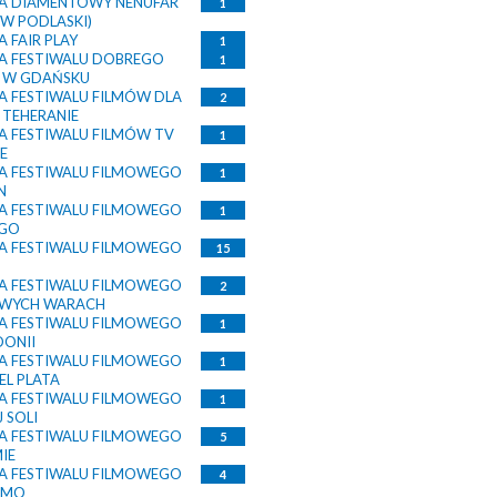
A DIAMENTOWY NENUFAR
1
W PODLASKI)
 FAIR PLAY
1
 FESTIWALU DOBREGO
1
 W GDAŃSKU
 FESTIWALU FILMÓW DLA
2
 TEHERANIE
 FESTIWALU FILMÓW TV
1
E
 FESTIWALU FILMOWEGO
1
N
 FESTIWALU FILMOWEGO
1
AGO
 FESTIWALU FILMOWEGO
15
 FESTIWALU FILMOWEGO
2
OWYCH WARACH
 FESTIWALU FILMOWEGO
1
ONII
 FESTIWALU FILMOWEGO
1
EL PLATA
 FESTIWALU FILMOWEGO
1
 SOLI
 FESTIWALU FILMOWEGO
5
IE
 FESTIWALU FILMOWEGO
4
EMO