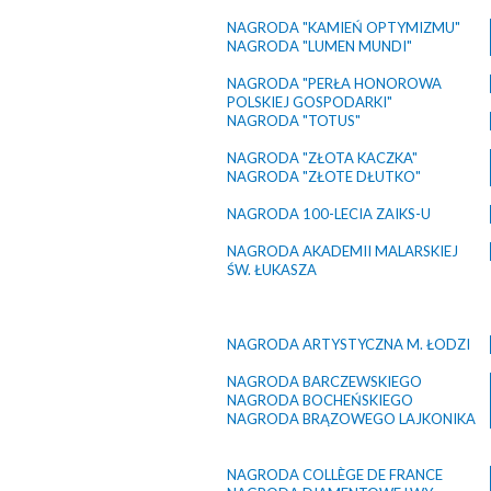
NAGRODA "KAMIEŃ OPTYMIZMU"
NAGRODA "LUMEN MUNDI"
NAGRODA "PERŁA HONOROWA
POLSKIEJ GOSPODARKI"
NAGRODA "TOTUS"
NAGRODA "ZŁOTA KACZKA"
NAGRODA "ZŁOTE DŁUTKO"
NAGRODA 100-LECIA ZAIKS-U
NAGRODA AKADEMII MALARSKIEJ
ŚW. ŁUKASZA
NAGRODA ARTYSTYCZNA M. ŁODZI
NAGRODA BARCZEWSKIEGO
NAGRODA BOCHEŃSKIEGO
NAGRODA BRĄZOWEGO LAJKONIKA
NAGRODA COLLÈGE DE FRANCE