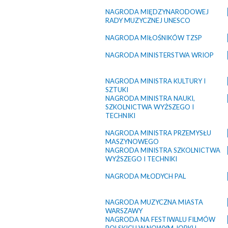
NAGRODA MIĘDZYNARODOWEJ
RADY MUZYCZNEJ UNESCO
NAGRODA MIŁOŚNIKÓW TZSP
NAGRODA MINISTERSTWA WRIOP
NAGRODA MINISTRA KULTURY I
SZTUKI
NAGRODA MINISTRA NAUKI,
SZKOLNICTWA WYŻSZEGO I
TECHNIKI
NAGRODA MINISTRA PRZEMYSŁU
MASZYNOWEGO
NAGRODA MINISTRA SZKOLNICTWA
WYŻSZEGO I TECHNIKI
NAGRODA MŁODYCH PAL
NAGRODA MUZYCZNA MIASTA
WARSZAWY
NAGRODA NA FESTIWALU FILMÓW