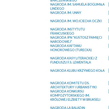
BARCZEWSKIEGO
NAGRODA IM. SAMUELA BOGUMIŁA
LINDEGO
NAGRODA IM. UNNY
NAGRODA IM. WOJCIECHA OCZKI
NAGRODA INSTYTUTU
FRANCUSKIEGO
NAGRODA IPN "KUSTOSZ PAMIĘCI
NARODOWEJ"
NAGRODA KAFTANU
HONOROWEGO (TURECKA)
NAGRODA KASY LITERACKIEJ Z
FUNDUSZU F.S. LEWENTALA
NAGRODA KLUBU KRZYWEGO KOŁA
NAGRODA KOMITETU DS.
ARCHITEKTURY I URBANISTYKI
NAGRODA KONKURSU
KOMPOZYTORSKIEGO IM.
KRÓLOWEJ ELŻBIETY W BRUKSELI
NAGRODA LA BALADIN