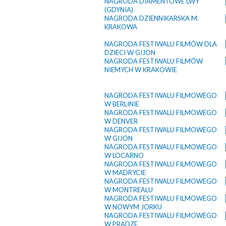
NAGRODA DIAMENTOWE LWY
(GDYNIA)
NAGRODA DZIENNIKARSKA M.
KRAKOWA
NAGRODA FESTIWALU FILMÓW DLA
DZIECI W GIJON
NAGRODA FESTIWALU FILMÓW
NIEMYCH W KRAKOWIE
NAGRODA FESTIWALU FILMOWEGO
W BERLINIE
NAGRODA FESTIWALU FILMOWEGO
W DENVER
NAGRODA FESTIWALU FILMOWEGO
W GIJON
NAGRODA FESTIWALU FILMOWEGO
W LOCARNO
NAGRODA FESTIWALU FILMOWEGO
W MADRYCIE
NAGRODA FESTIWALU FILMOWEGO
W MONTREALU
NAGRODA FESTIWALU FILMOWEGO
W NOWYM JORKU
NAGRODA FESTIWALU FILMOWEGO
W PRADZE