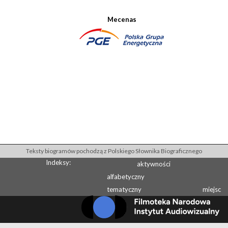
Mecenas
Teksty biogramów pochodzą z Polskiego Słownika Biograficznego
Indeksy:
aktywności
alfabetyczny
tematyczny
miejsc