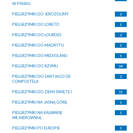
W PIŃSKU
PIELGRZYMKI DO JEROZOLIMY
2
PIELGRZYMKI DO LORETO
1
PIELGRZYMKI DO LOURDES
2
PIELGRZYMKI DO MADRYTU
1
PIELGRZYMKI DO MEDIOLANU
1
PIELGRZYMKI DO RZYMU
14
PIELGRZYMKI DO SANTIAGO DE
2
COMPOSTELA
PIELGRZYMKI DO ZIEMI ŚWIĘTEJ
11
PIELGRZYMKI NA JASNĄ GÓRĘ
1
PIELGRZYMKI NA KALWARIĘ
1
WEJHEROWSKĄ
PIELGRZYMKI PO EUROPIE
1