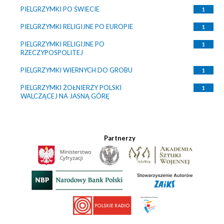
PIELGRZYMKI PO ŚWIECIE
1
PIELGRZYMKI RELIGIJNE PO EUROPIE
1
PIELGRZYMKI RELIGIJNE PO
1
RZECZYPOSPOLITEJ
PIELGRZYMKI WIERNYCH DO GROBU
1
PIELGRZYMKI ŻOŁNIERZY POLSKI
1
WALCZĄCEJ NA JASNĄ GÓRĘ
Partnerzy