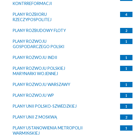
KONTRREFORMACJI
PLANY ROZBIORU
4
RZECZYPOSPOLITEJ
PLANY ROZBUDOWY FLOTY
2
PLANY ROZWOJU
1
GOSPODARCZEGO POLSKI
PLANY ROZWOJU INDII
1
PLANY ROZWOJU POLSKIEJ
1
MARYNARKI WOJENNEJ
PLANY ROZWOJU WARSZAWY
1
PLANY ROZWOJU WP
1
PLANY UNII POLSKO-SZWEDZKIEJ
1
PLANY UNII Z MOSKWĄ
2
PLANY USTANOWIENIA METROPOLII
1
WARMIŃSKIEJ