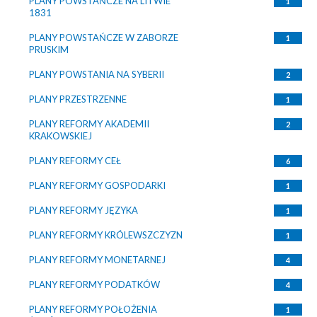
PLANY POWSTAŃCZE NA LITWIE
1
1831
PLANY POWSTAŃCZE W ZABORZE
1
PRUSKIM
PLANY POWSTANIA NA SYBERII
2
PLANY PRZESTRZENNE
1
PLANY REFORMY AKADEMII
2
KRAKOWSKIEJ
PLANY REFORMY CEŁ
6
PLANY REFORMY GOSPODARKI
1
PLANY REFORMY JĘZYKA
1
PLANY REFORMY KRÓLEWSZCZYZN
1
PLANY REFORMY MONETARNEJ
4
PLANY REFORMY PODATKÓW
4
PLANY REFORMY POŁOŻENIA
1