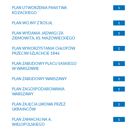
PLAN UTWORZENIA PAŃSTWA
1
KOZACKIEGO
PLAN WOJNY Z ROSJĄ
1
PLAN WYDANIA JADWIGI ZA
1
ZIEMOWITA, KS. MAZOWIECKIEGO
PLAN WYKORZYSTANIA CHŁOPÓW
1
PRZECIW SZLACHCIE 1846
PLAN ZABUDOWY PLACU SASKIEGO
1
W WARSZAWIE
PLAN ZABUDOWY WARSZAWY
1
PLAN ZAGOSPODAROWANIA
1
WARSZAWY
PLAN ZAJĘCIA LWOWA PRZEZ
1
UKRAIŃCÓW
PLAN ZAMACHU NA A.
1
WIELOPOLSKIEGO