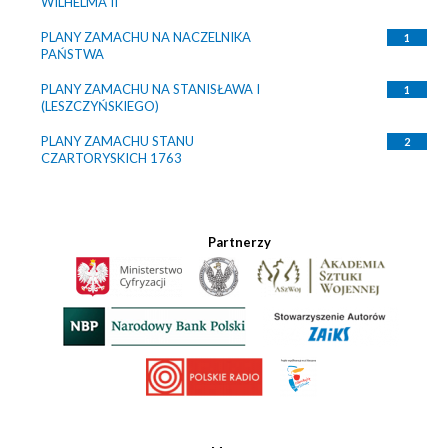
WILHELMA II
PLANY ZAMACHU NA NACZELNIKA
1
PAŃSTWA
PLANY ZAMACHU NA STANISŁAWA I
1
(LESZCZYŃSKIEGO)
PLANY ZAMACHU STANU
2
CZARTORYSKICH 1763
Partnerzy