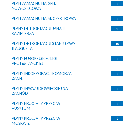
PLAN ZAMACHU NA GEN.
1
NOWOSILCOWA
PLAN ZAMACHU NA M. CZERTKOWA
1
PLANY DETRONIZACJI JANA II
1
KAZIMIERZA
PLANY DETRONIZACJI STANISŁAWA
10
II AUGUSTA
PLANY EUROPEJSKIEJ LIGI
1
PROTESTANCKIEJ
PLANY INKORPORACJI POMORZA
1
ZACH.
PLANY INWAZJI SOWIECKIEJ NA
1
ZACHÓD
PLANY KRUCJATY PRZECIW
1
HUSYTOM
PLANY KRUCJATY PRZECIW
1
MOSKWIE