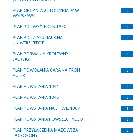
PLAN ORGANIZACJI OLIMPIADY W
1
WARSZAWIE
PLAN PODWYŻEK CEN 1970
1
PLAN PODZIAŁU NAUK NA
1
UNIWERSYTECIE
PLAN PORWANIA KRÓLEWNY
1
JADWIGI
PLAN POWOŁANIA CARA NA TRON
1
POLSKI
PLAN POWSTANIA 1844
1
PLAN POWSTANIA 1845
1
PLAN POWSTANIA NA LITWIE 1807
3
PLAN POWSTANIA POWSZECHNEGO
1
PLAN PRZYŁĄCZENIA MAZOWSZA
1
DO KORONY