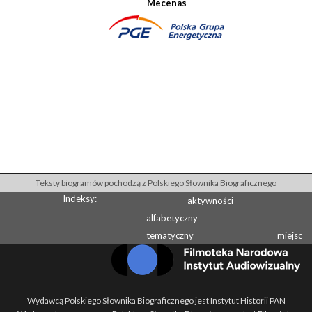
Mecenas
Teksty biogramów pochodzą z Polskiego Słownika Biograficznego
Indeksy:
aktywności
alfabetyczny
tematyczny
miejsc
Wydawcą Polskiego Słownika Biograficznego jest Instytut Historii PAN