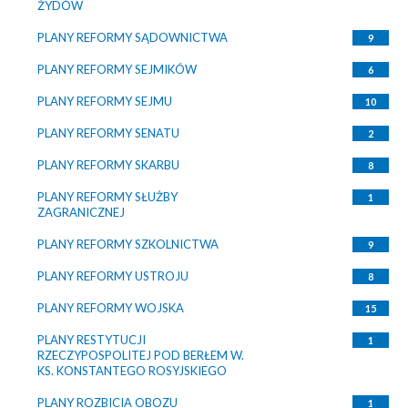
ŻYDÓW
PLANY REFORMY SĄDOWNICTWA
9
PLANY REFORMY SEJMIKÓW
6
PLANY REFORMY SEJMU
10
PLANY REFORMY SENATU
2
PLANY REFORMY SKARBU
8
PLANY REFORMY SŁUŻBY
1
ZAGRANICZNEJ
PLANY REFORMY SZKOLNICTWA
9
PLANY REFORMY USTROJU
8
PLANY REFORMY WOJSKA
15
PLANY RESTYTUCJI
1
RZECZYPOSPOLITEJ POD BERŁEM W.
KS. KONSTANTEGO ROSYJSKIEGO
PLANY ROZBICIA OBOZU
1