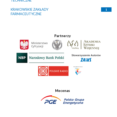
TECHNICZNE
KRAKOWSKIE ZAKŁADY
1
FARMACEUTYCZNE
Partnerzy
Mecenas