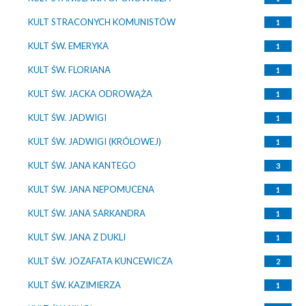
KULT STRACONYCH KOMUNISTÓW
1
KULT ŚW. EMERYKA
1
KULT ŚW. FLORIANA
1
KULT ŚW. JACKA ODROWĄŻA
1
KULT ŚW. JADWIGI
1
KULT ŚW. JADWIGI (KRÓLOWEJ)
1
KULT ŚW. JANA KANTEGO
3
KULT ŚW. JANA NEPOMUCENA
1
KULT ŚW. JANA SARKANDRA
1
KULT ŚW. JANA Z DUKLI
1
KULT ŚW. JOZAFATA KUNCEWICZA
2
KULT ŚW. KAZIMIERZA
1