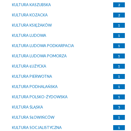
KULTURA KASZUBSKA
2
KULTURA KOZACKA
2
KULTURA KSIĘŻAKÓW
1
KULTURA LUDOWA
1
KULTURA LUDOWA PODKARPACIA
1
KULTURA LUDOWA POMORZA
1
KULTURA ŁUŻYCKA
1
KULTURA PIERWOTNA
1
KULTURA PODHALAŃSKA
1
KULTURA POLSKO-ŹYDOWSKA
1
KULTURA ŚLĄSKA
5
KULTURA SŁOWIŃCÓW
1
KULTURA SOCJALISTYCZNA
1