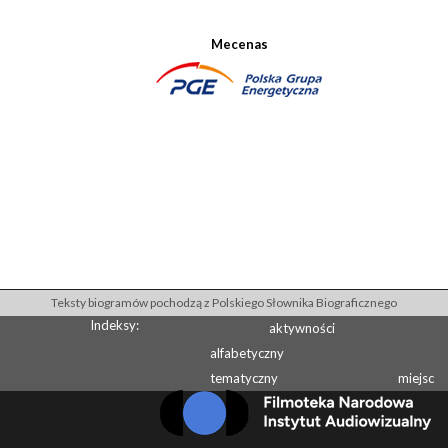
Mecenas
Teksty biogramów pochodzą z Polskiego Słownika Biograficznego
Indeksy:
aktywności
alfabetyczny
tematyczny
miejsc