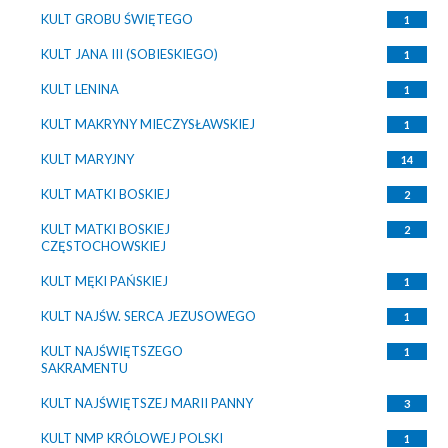
KULT GROBU ŚWIĘTEGO
1
KULT JANA III (SOBIESKIEGO)
1
KULT LENINA
1
KULT MAKRYNY MIECZYSŁAWSKIEJ
1
KULT MARYJNY
14
KULT MATKI BOSKIEJ
2
KULT MATKI BOSKIEJ
2
CZĘSTOCHOWSKIEJ
KULT MĘKI PAŃSKIEJ
1
KULT NAJŚW. SERCA JEZUSOWEGO
1
KULT NAJŚWIĘTSZEGO
1
SAKRAMENTU
KULT NAJŚWIĘTSZEJ MARII PANNY
3
KULT NMP KRÓLOWEJ POLSKI
1