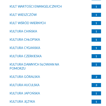
KULT WARTOŚCI EWANGELICZNYCH
1
KULT WIESZCZÓW
1
KULT WŚRÓD WIERNYCH
1
KULTURA CHIŃSKA
1
KULTURA CHŁOPSKA
1
KULTURA CYGAŃSKA
1
KULTURA CZERKIESKA
1
KULTURA DAWNYCH SŁOWIAN NA
1
POMORZU
KULTURA GÓRALSKA
2
KULTURA HUCULSKA
3
KULTURA JAPOŃSKA
1
KULTURA JĘZYKA
1