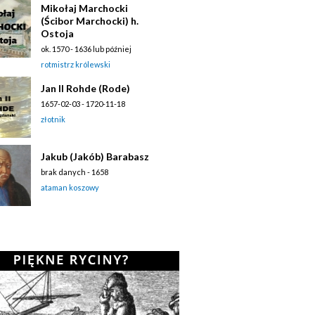
Mikołaj Marchocki
(Ścibor Marchocki) h.
Ostoja
ok. 1570 - 1636 lub później
rotmistrz królewski
Jan II Rohde (Rode)
1657-02-03 - 1720-11-18
złotnik
Jakub (Jakób) Barabasz
brak danych - 1658
ataman koszowy