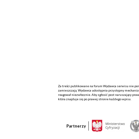
Za treści publikowane na forum Wydawca serwisu nie ponos
zamieszczają. Wydawca udostępnia przystępny mechanizm
reagował niezwłocznie. Aby zgłosić post naruszający praw
która znajduje się po prawej stronie każdego wpisu.
Partnerzy