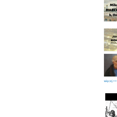
więcej