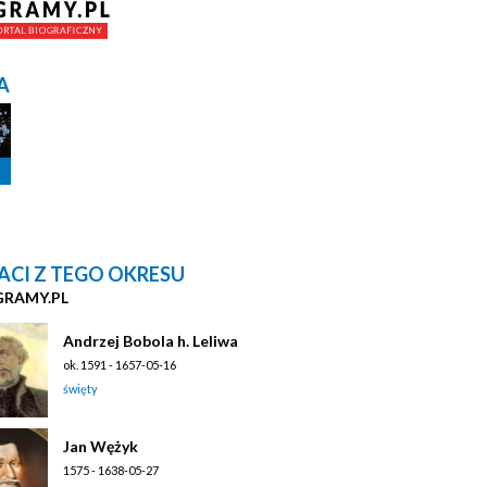
A
ACI Z TEGO OKRESU
GRAMY.PL
Andrzej Bobola h. Leliwa
ok. 1591 - 1657-05-16
święty
Jan Wężyk
1575 - 1638-05-27