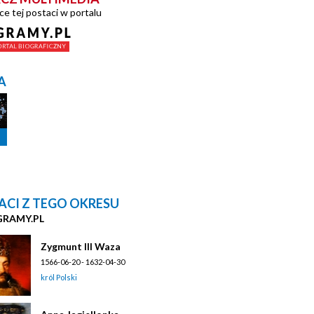
ce tej postaci w portalu
A
ACI Z TEGO OKRESU
GRAMY.PL
Zygmunt III Waza
1566-06-20 - 1632-04-30
król Polski