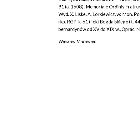
91 (a. 1608); Memoriale Ordinis Fratr
Wyd. X. Liske, A. Lorkiewicz, w: Mon. Po
rkp. RGP-k-61 (Teki Bogdalskiego) t. 44 
bernardynów
od
XV do XIX w., Oprac. N.
Wiesław Murawiec