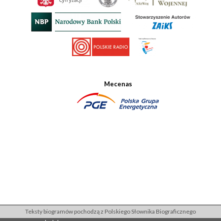
Mecenas
Teksty biogramów pochodzą z Polskiego Słownika Biograficznego