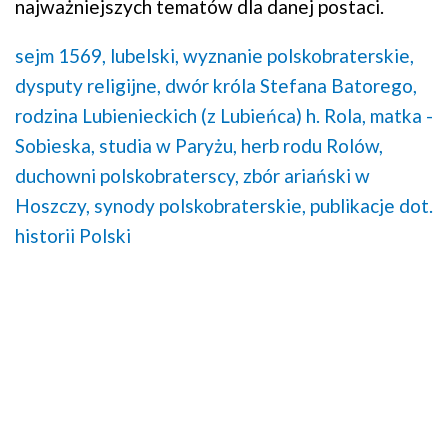
najważniejszych tematów dla danej postaci.
sejm 1569, lubelski,
wyznanie polskobraterskie,
dysputy religijne,
dwór króla Stefana Batorego,
rodzina Lubienieckich (z Lubieńca) h. Rola,
matka -
Sobieska,
studia w Paryżu,
herb rodu Rolów,
duchowni polskobraterscy,
zbór ariański w
Hoszczy,
synody polskobraterskie,
publikacje dot.
historii Polski