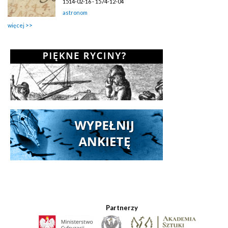
1514-02-16 - 1574-12-04
astronom
więcej
Partnerzy