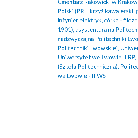
Cmentarz Rakowicki w Krakowi
Polski (PRL, krzyż kawalerski, 
inżynier elektryk,
córka - filozo
1901),
asystentura na Politech
nadzwyczajna Politechniki Lwo
Politechniki Lwowskiej,
Uniwer
Uniwersytet we Lwowie II RP,
(Szkoła Politechniczna),
Polite
we Lwowie - II WŚ