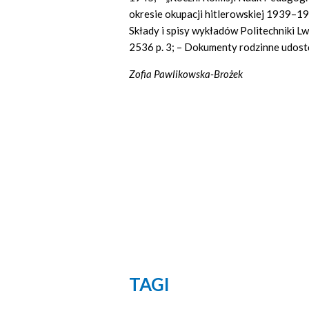
okresie okupacji hitlerowskiej 1939–19
Składy i spisy wykładów Politechniki Lw
2536 p. 3; – Dokumenty rodzinne udost
Zofia Pawlikowska-Brożek
TAGI