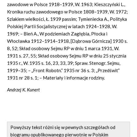
zawodowe w Polsce 1918–1939, W. 1963; Kieszczyński L.,
Kronika ruchu zawodowego w Polsce 1808–1939, W. 1972;
Szlakiem wielkości, Ł. 1939 passim; Tymieniecka A., Polityka
Polskiej Partii Socjalistycznej w latach 1924–1928, W.
1969; – Bień A., W podziemiach Zagłębia, Płocka i
Włocławka 1912–1914–1918, [Dąbrowa Górnicza] 1930 s.
8, 52; Skład osobowy Sejmu RP w dniu 1 marca 1931, W.
1931 s. 27, 55; Skład osobowy Sejmu RP w dniu 25 stycznia
1935 r., W. 1935 s. 16, 23, 33, 39; Spraw. Stenogr. Sejmu,
1919–35; – „Front Robotn.” 1935 nr 36 s. 3; „Przedświt”
1931 nr 28 s. 1; – Materiały i informacje rodziny.
Andrzej K. Kunert
Powyższy tekst różni się w pewnych szczegółach od
biogramu opublikowanego pierwotnie w Polskim