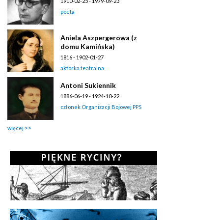
1910-02-25 - 1979-09-23
poeta
Aniela Aszpergerowa (z
domu Kamińska)
1816 - 1902-01-27
aktorka teatralna
Antoni Sukiennik
1886-06-19 - 1924-10-22
członek Organizacji Bojowej PPS
więcej