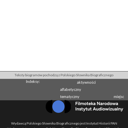
Teksty biogramów pochodzą z Polskiego Słownika Biograficznego
Indeksy:
aktywności
alfabetyczny
tematyczny
miejsc
Wydawcą Polskiego Słownika Biograficznego jest Instytut Historii PAN