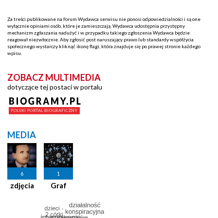
Za treści publikowane na forum Wydawca serwisu nie ponosi odpowiedzialności i są one
wyłącznie opiniami osób, które je zamieszczają. Wydawca udostępnia przystępny
mechanizm zgłaszania nadużyć i w przypadku takiego zgłoszenia Wydawca będzie
reagował niezwłocznie. Aby zgłosić post naruszający prawo lub standardy współżycia
społecznego wystarczy kliknąć ikonę flagi, która znajduje się po prawej stronie każdego
wpisu.
ZOBACZ MULTIMEDIA
dotyczące tej postaci w portalu
MEDIA
6
1
zdjęcia
Graf