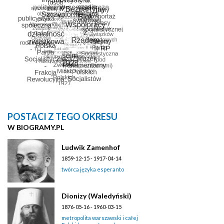
POSTACI Z TEGO OKRESU
W BIOGRAMY.PL
Ludwik Zamenhof
1859-12-15 - 1917-04-14
twórca języka esperanto
Dionizy (Waledyński)
1876-05-16 - 1960-03-15
metropolita warszawski i całej