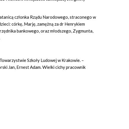
 bratanicą członka Rządu Narodowego, straconego w
 dzieci: córkę, Marję, zamężną za dr Henrykiem
urzędnika bankowego, oraz młodszego, Zygmunta,
.
w Towarzystwie Szkoły Ludowej w Krakowie. –
rski Jan, Ernest Adam. Wielki cichy pracownik