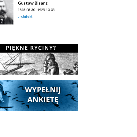
Gustaw Bisanz
1848-08-30 - 1925-10-03
architekt