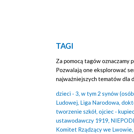
TAGI
Za pomocą tagów oznaczamy po
Pozwalają one eksplorować se
najważniejszych tematów dla d
dzieci - 3, w tym 2 synów (osób
Ludowej,
Liga Narodowa,
dokt
tworzenie szkół,
ojciec - kupiec
ustawodawczy 1919,
NIEPODL
Komitet Rządzący we Lwowie,