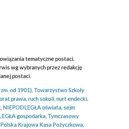
wiązania tematyczne postaci.
rwis wg wybranych przez redakcję
anej postaci.
 zm. od 1901),
Towarzystwo Szkoły
orat prawa,
ruch sokoli,
nurt endecki,
,
NIEPODLEGŁA oświata,
sejm
EGŁA gospodarka,
Tymczasowy
Polska Krajowa Kasa Pożyczkowa,