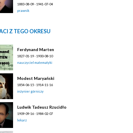
1883-08-09 - 1941-07-04
prawnik
ACI Z TEGO OKRESU
Ferdynand Marten
1827-01-19 - 1900-08-10
nauczyciel matematyki
Modest Maryański
1854-06-15 - 1914-11-16
inżynier górniczy
Ludwik Tadeusz Rzucidło
1909-09-16 - 1984-02-07
lekarz