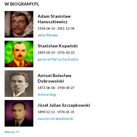
W BIOGRAMY.PL
Adam Stanisław
Hanuszkiewicz
1924-06-16 - 2011-12-04
aktor filmowy
Stanisław Kopański
1895-05-19 - 1976-03-23
generał PSZ na Zachodzie
Antoni Bolesław
Dobrowolski
1872-06-06 - 1954-04-27
meteorolog
Józef Julian Szczepkowski
1890-12-12 - 1974-01-31
nauczyciel akademicki
więcej