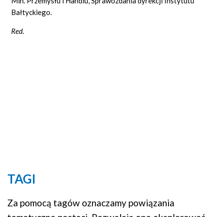
Min. Przemysłu i Handlu, Sprawozdania dyrekcji Instytutu
Bałtyckiego.
Red.
TAGI
Za pomocą tagów oznaczamy powiązania