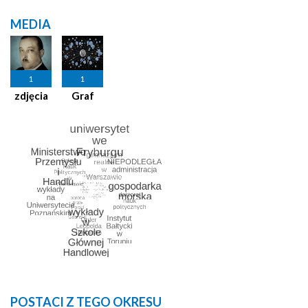
MEDIA
1
1
zdjęcia
Graf
POSTACI Z TEGO OKRESU