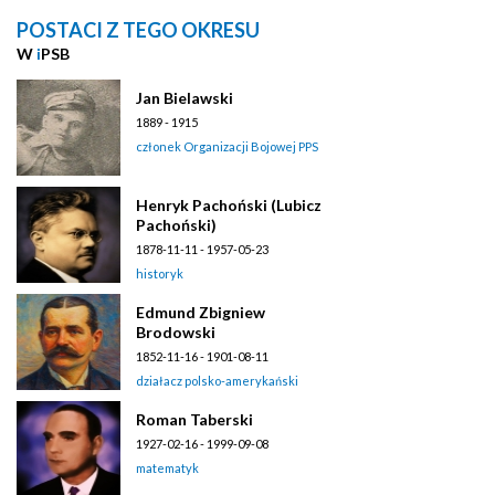
POSTACI Z TEGO OKRESU
W
i
PSB
Jan Bielawski
1889 - 1915
członek Organizacji Bojowej PPS
Henryk Pachoński (Lubicz
Pachoński)
1878-11-11 - 1957-05-23
historyk
Edmund Zbigniew
Brodowski
1852-11-16 - 1901-08-11
działacz polsko-amerykański
Roman Taberski
1927-02-16 - 1999-09-08
matematyk