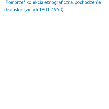
"Pomorze",
kolekcja etnograficzna,
pochodzenie
chłopskie (zmarli 1901-1950)