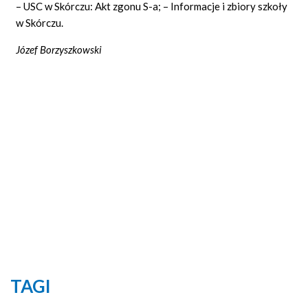
– USC w Skórczu: Akt zgonu S-a; – Informacje i zbiory szkoły
w Skórczu.
Józef Borzyszkowski
TAGI