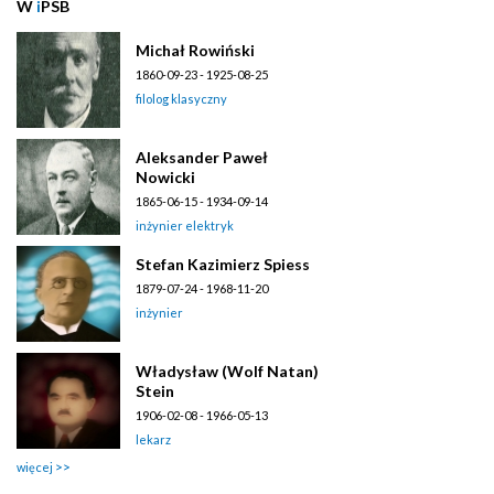
W
i
PSB
Michał Rowiński
1860-09-23 - 1925-08-25
filolog klasyczny
Aleksander Paweł
Nowicki
1865-06-15 - 1934-09-14
inżynier elektryk
Stefan Kazimierz Spiess
1879-07-24 - 1968-11-20
inżynier
Władysław (Wolf Natan)
Stein
1906-02-08 - 1966-05-13
lekarz
więcej