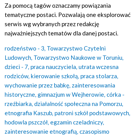
Za pomocą tagów oznaczamy powiązania
tematyczne postaci. Pozwalają one eksplorować
serwis wg wybranych przez redakcję
najważniejszych tematów dla danej postaci.
rodzeństwo - 3,
Towarzystwo Czytelni
Ludowych,
Towarzystwo Naukowe w Toruniu,
dzieci - 7,
praca nauczyciela,
utrata wczesna
rodziców,
kierowanie szkołą,
praca stolarza,
wychowanie przez babkę,
zainteresowania
historyczne,
gimnazjum w Wejherowie,
córka -
rzeźbiarka,
działalność społeczna na Pomorzu,
etnografia Kaszub,
patroni szkół podstawowych,
hodowla pszczół,
egzamin czeladniczy,
zainteresowanie etnografią,
czasopismo