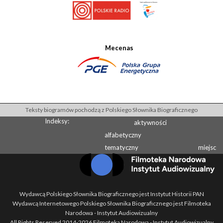
Mecenas
Teksty biogramów pochodzą z Polskiego Słownika Biograficznego
Indeksy:
aktywności
alfabetyczny
tematyczny
miejsc
Wydawcą Polskiego Słownika Biograficznego jest Instytut Historii PAN
Wydawcą Internetowego Polskiego Słownika Biograficznego jest Filmoteka
Narodowa - Instytut Audiowizualny
All Rights Reserved 2014-
2026
Filmoteka Narodowa - Instytut Audiowizualny