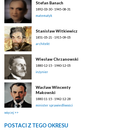
Stefan Banach
1892-03-30 - 1945-08-31
matematyk
Stanisław Witkiewicz
1851-05-21 - 1915-09-05
architekt
Wiesław Chrzanowski
1880-12-15 - 1940-12-05
inżynier
Wacław Wincenty
Makowski
1880-11-15 - 1942-12-28
minister sprawiedliwości
więcej
POSTACI Z TEGO OKRESU