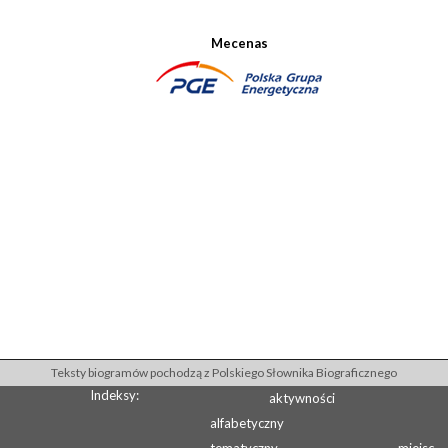
Mecenas
Teksty biogramów pochodzą z Polskiego Słownika Biograficznego
Indeksy:
aktywności
alfabetyczny