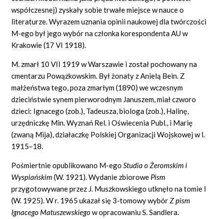
współczesnej) zyskały sobie trwałe miejsce w nauce o
literaturze. Wyrazem uznania opinii naukowej dla twórczości
M-ego był jego wybór na członka korespondenta AU w
Krakowie (17 VI 1918).
M. zmarł 10 VII 1919 w Warszawie i został pochowany na
cmentarzu Powązkowskim. Był żonaty z Anielą Bein. Z
małżeństwa tego, poza zmarłym (1890) we wczesnym
dzieciństwie synem pierworodnym Januszem, miał czworo
dzieci: Ignacego (zob.), Tadeusza, biologa (zob.), Halinę,
urzędniczkę Min. Wyznań Rel. i Oświecenia
Publ.,
i Marię
(zwaną Mija), działaczkę Polskiej Organizacji Wojskowej w l.
1915–18.
Pośmiertnie opublikowano M-ego
Studia o Żeromskim i
Wyspiańskim
(W. 1921). Wydanie zbiorowe
Pism
przygotowywane przez J. Muszkowskiego utknęło na tomie I
(W. 1925). W r. 1965 ukazał się 3-tomowy wybór
Z pism
Ignacego Matuszewskiego
w opracowaniu S. Sandlera.