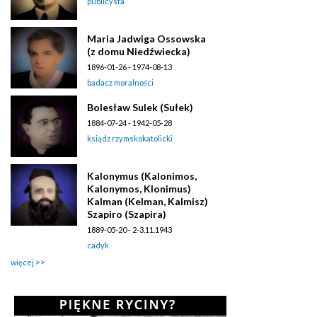
publicysta
Maria Jadwiga Ossowska
(z domu Niedźwiecka)
1896-01-26 - 1974-08-13
badacz moralności
Bolesław Sulek (Sułek)
1884-07-24 - 1942-05-28
ksiądz rzymskokatolicki
Kalonymus (Kalonimos,
Kalonymos, Klonimus)
Kalman (Kelman, Kalmisz)
Szapiro (Szapira)
1889-05-20 - 2-3.11.1943
cadyk
więcej