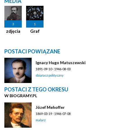
MEDIA
3
1
zdjęcia
Graf
POSTACI POWIĄZANE
Ignacy Hugo Matuszewski
1891-09-10 - 1946-08-03
działacz polityczny
POSTACI Z TEGO OKRESU
W BIOGRAMY.PL
Józef Mehoffer
1869-03-19 - 1946-07-08
malarz