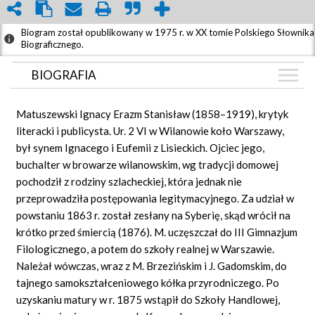
Biogram został opublikowany w 1975 r. w XX tomie Polskiego Słownika
Biograficznego.
BIOGRAFIA
BIOGRAFIA
Matuszewski Ignacy Erazm Stanisław (1858–1919), krytyk
ZDJĘCIA
literacki i publicysta. Ur. 2 VI w Wilanowie koło Warszawy,
(3)
był synem Ignacego i Eufemii z Lisieckich. Ojciec jego,
BIBLIOTEKA
buchalter w browarze wilanowskim, wg tradycji domowej
GRAF POWIĄZAŃ
pochodził z rodziny szlacheckiej, która jednak nie
przeprowadziła postępowania legitymacyjnego. Za udział w
DYSKUSJA
powstaniu 1863 r. został zesłany na Syberię, skąd wrócił na
Mapa
krótko przed śmiercią (1876). M. uczęszczał do III Gimnazjum
Filologicznego, a potem do szkoły realnej w Warszawie.
Należał wówczas, wraz z M. Brzezińskim i J. Gadomskim, do
tajnego samokształceniowego kółka przyrodniczego. Po
uzyskaniu matury w r. 1875 wstąpił do Szkoły Handlowej,