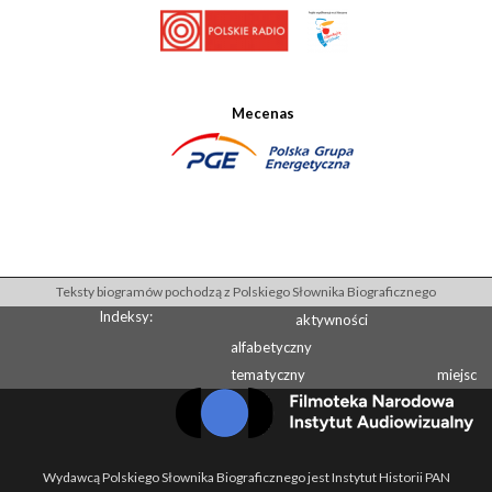
Mecenas
Teksty biogramów pochodzą z Polskiego Słownika Biograficznego
Indeksy:
aktywności
alfabetyczny
tematyczny
miejsc
Wydawcą Polskiego Słownika Biograficznego jest Instytut Historii PAN