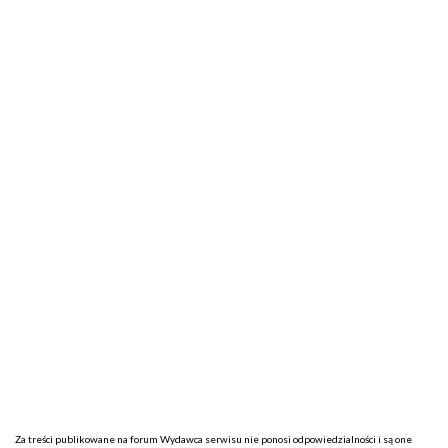
Za treści publikowane na forum Wydawca serwisu nie ponosi odpowiedzialności i są one