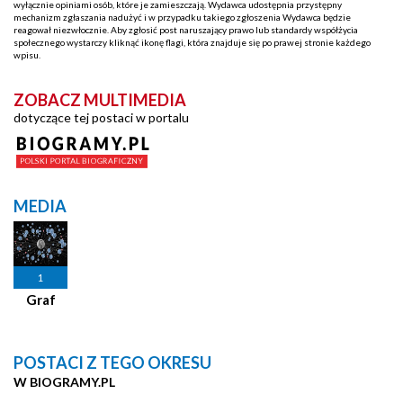
wyłącznie opiniami osób, które je zamieszczają. Wydawca udostępnia przystępny
mechanizm zgłaszania nadużyć i w przypadku takiego zgłoszenia Wydawca będzie
reagował niezwłocznie. Aby zgłosić post naruszający prawo lub standardy współżycia
społecznego wystarczy kliknąć ikonę flagi, która znajduje się po prawej stronie każdego
wpisu.
ZOBACZ MULTIMEDIA
dotyczące tej postaci w portalu
MEDIA
1
Graf
POSTACI Z TEGO OKRESU
W BIOGRAMY.PL