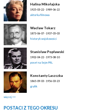
Halina Mikołajska
1925-03-22 - 1989-06-22
aktorka filmowa
Wacław Tokarz
1873-06-07 - 1937-05-03
historyk wojskowości
Stanisław Popławski
1902-04-22 - 1973-08-10
poseł na Sejm PRL
Konstanty Laszczka
1865-09-03 - 1956-03-23
grafik
więcej
POSTACI Z TEGO OKRESU