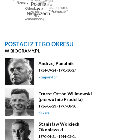
POSTACI Z TEGO OKRESU
W BIOGRAMY.PL
Andrzej Panufnik
1914-09-24 - 1991-10-27
kompozytor
Ernest Otton Wilimowski
(pierwotnie Pradella)
1916-06-23 - 1997-08-30
piłkarz
Stanisław Wojciech
Okoniewski
1870-04-21 - 1944-05-01