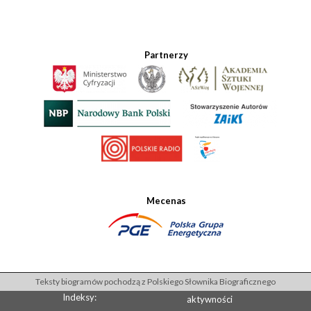
Partnerzy
Mecenas
Teksty biogramów pochodzą z Polskiego Słownika Biograficznego
Indeksy:
aktywności