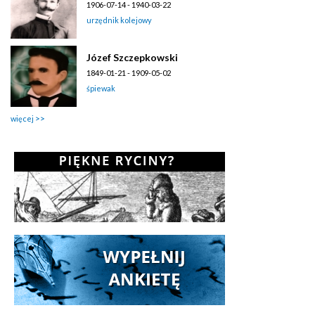
1906-07-14 - 1940-03-22
urzędnik kolejowy
Józef Szczepkowski
1849-01-21 - 1909-05-02
śpiewak
więcej