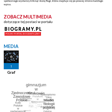
społecznego wystarczy kliknąć ikonę flagi, która znajduje się po prawej stronie każdego
wpisu.
ZOBACZ MULTIMEDIA
dotyczące tej postaci w portalu
MEDIA
1
Graf