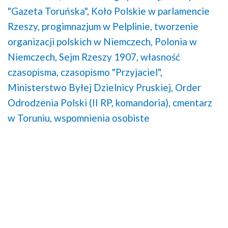
"Gazeta Toruńska",
Koło Polskie w parlamencie
Rzeszy,
progimnazjum w Pelplinie,
tworzenie
organizacji polskich w Niemczech,
Polonia w
Niemczech,
Sejm Rzeszy 1907,
własność
czasopisma,
czasopismo "Przyjaciel",
Ministerstwo Byłej Dzielnicy Pruskiej,
Order
Odrodzenia Polski (II RP, komandoria),
cmentarz
w Toruniu,
wspomnienia osobiste