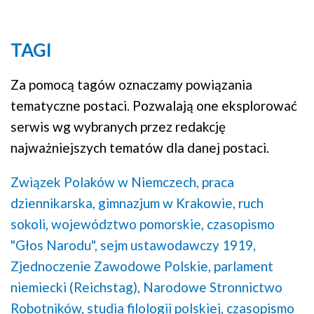
TAGI
Za pomocą tagów oznaczamy powiązania
tematyczne postaci. Pozwalają one eksplorować
serwis wg wybranych przez redakcję
najważniejszych tematów dla danej postaci.
Związek Polaków w Niemczech,
praca
dziennikarska,
gimnazjum w Krakowie,
ruch
sokoli,
województwo pomorskie,
czasopismo
"Głos Narodu",
sejm ustawodawczy 1919,
Zjednoczenie Zawodowe Polskie,
parlament
niemiecki (Reichstag),
Narodowe Stronnictwo
Robotników,
studia filologii polskiej,
czasopismo