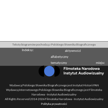
Teksty biogramów pochodzą z Polskiego Słownika Biograficznego
Indeksy:
aktywności
alfabetyczny
tematyczny
miejsc
Wydawcą Polskiego Słownika Biograficznego jest Instytut Historii PAN
Wydawcą Internetowego Polskiego Słownika Biograficznego jest Filmoteka
Narodowa - Instytut Audiowizualny
All Rights Reserved 2014-
2026
Filmoteka Narodowa - Instytut Audiowizualny
Polityka prywatności