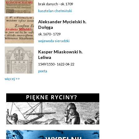
brak danych - ok. 1709
kasztelan chełmiński
Aleksander Mycielski h.
Dołęga
ok. 1670 - 1729
wojewoda sieradzki
Kasper Miaskowski h.
Leliwa
1549/1550 - 1622-04-22
poeta
więcej