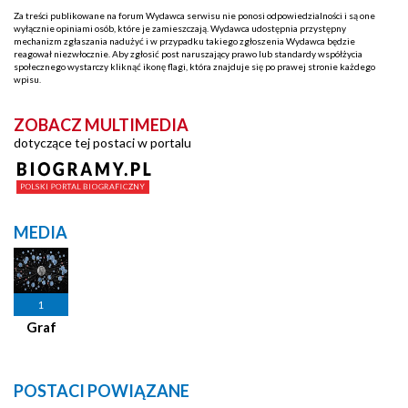
Za treści publikowane na forum Wydawca serwisu nie ponosi odpowiedzialności i są one
wyłącznie opiniami osób, które je zamieszczają. Wydawca udostępnia przystępny
mechanizm zgłaszania nadużyć i w przypadku takiego zgłoszenia Wydawca będzie
reagował niezwłocznie. Aby zgłosić post naruszający prawo lub standardy współżycia
społecznego wystarczy kliknąć ikonę flagi, która znajduje się po prawej stronie każdego
wpisu.
ZOBACZ MULTIMEDIA
dotyczące tej postaci w portalu
MEDIA
1
Graf
POSTACI POWIĄZANE