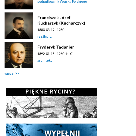
podpułkownik Wojska Polskiego
Franciszek Józef
Kucharzyk (Kucharczyk)
1880-03-19 - 1930
rzeźbiarz
Fryderyk Tadanier
1892-01-18 - 1960-11-01
architekt
więcej