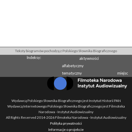
Teksty biogramów pochodzą z Polskiego Słownika Biograficznego
Indeksy:
aktywności
alfabetyczny
tematyczny
miejsc
Wydawcą Polskiego Słownika Biograficznego jest Instytut Historii PAN
Wydawcą Internetowego Polskiego Słownika Biograficznego jest Filmoteka
Narodowa - Instytut Audiowizualny
All Rights Reserved 2014-
2026
Filmoteka Narodowa - Instytut Audiowizualny
Polityka prywatności
Informacje o projekcie