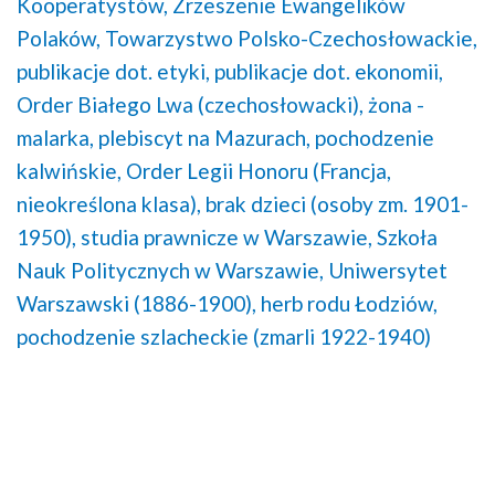
Kooperatystów,
Zrzeszenie Ewangelików
Polaków,
Towarzystwo Polsko-Czechosłowackie,
publikacje dot. etyki,
publikacje dot. ekonomii,
Order Białego Lwa (czechosłowacki),
żona -
malarka,
plebiscyt na Mazurach,
pochodzenie
kalwińskie,
Order Legii Honoru (Francja,
nieokreślona klasa),
brak dzieci (osoby zm. 1901-
1950),
studia prawnicze w Warszawie,
Szkoła
Nauk Politycznych w Warszawie,
Uniwersytet
Warszawski (1886-1900),
herb rodu Łodziów,
pochodzenie szlacheckie (zmarli 1922-1940)