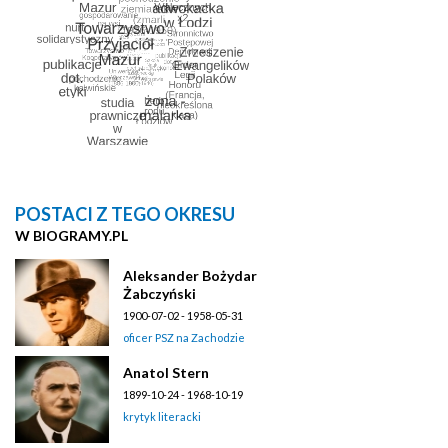
POSTACI Z TEGO OKRESU
W BIOGRAMY.PL
Aleksander Bożydar
Żabczyński
1900-07-02 - 1958-05-31
oficer PSZ na Zachodzie
Anatol Stern
1899-10-24 - 1968-10-19
krytyk literacki