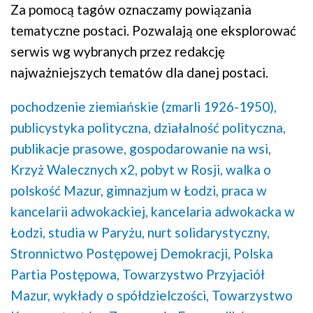
Za pomocą tagów oznaczamy powiązania
tematyczne postaci. Pozwalają one eksplorować
serwis wg wybranych przez redakcję
najważniejszych tematów dla danej postaci.
pochodzenie ziemiańskie (zmarli 1926-1950),
publicystyka polityczna,
działalność polityczna,
publikacje prasowe,
gospodarowanie na wsi,
Krzyż Walecznych x2,
pobyt w Rosji,
walka o
polskość Mazur,
gimnazjum w Łodzi,
praca w
kancelarii adwokackiej,
kancelaria adwokacka w
Łodzi,
studia w Paryżu,
nurt solidarystyczny,
Stronnictwo Postępowej Demokracji,
Polska
Partia Postępowa,
Towarzystwo Przyjaciół
Mazur,
wykłady o spółdzielczości,
Towarzystwo