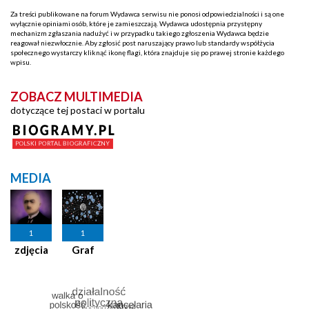
Za treści publikowane na forum Wydawca serwisu nie ponosi odpowiedzialności i są one
wyłącznie opiniami osób, które je zamieszczają. Wydawca udostępnia przystępny
mechanizm zgłaszania nadużyć i w przypadku takiego zgłoszenia Wydawca będzie
reagował niezwłocznie. Aby zgłosić post naruszający prawo lub standardy współżycia
społecznego wystarczy kliknąć ikonę flagi, która znajduje się po prawej stronie każdego
wpisu.
ZOBACZ MULTIMEDIA
dotyczące tej postaci w portalu
MEDIA
1
1
zdjęcia
Graf