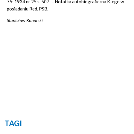
75: 1934 nr 25 s. 507; – Notatka autobiograficzna K-ego w
posiadaniu Red. PSB.
Stanisław Konarski
TAGI