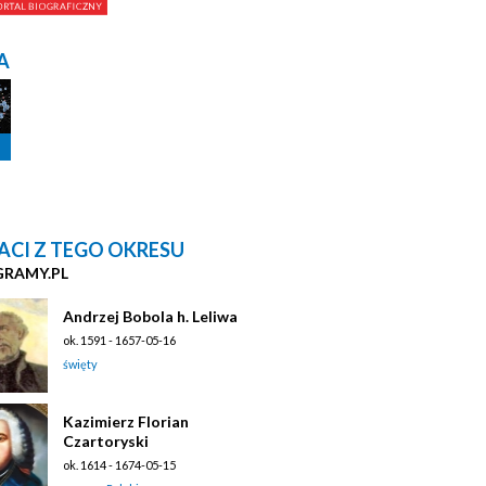
A
ACI Z TEGO OKRESU
GRAMY.PL
Andrzej Bobola h. Leliwa
ok. 1591 - 1657-05-16
święty
Kazimierz Florian
Czartoryski
ok. 1614 - 1674-05-15