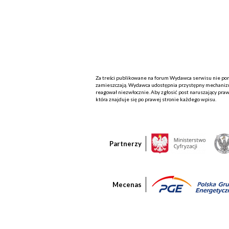
Za treści publikowane na forum Wydawca serwisu nie ponos
zamieszczają. Wydawca udostępnia przystępny mechanizm
reagował niezwłocznie. Aby zgłosić post naruszający praw
która znajduje się po prawej stronie każdego wpisu.
Partnerzy
Mecenas