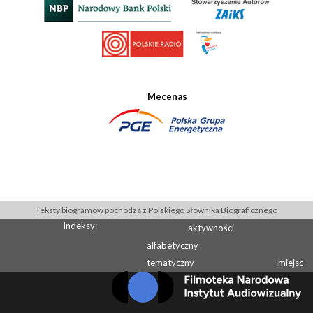
Mecenas
Teksty biogramów pochodzą z Polskiego Słownika Biograficznego
Indeksy:
aktywności
alfabetyczny
tematyczny
miejsc