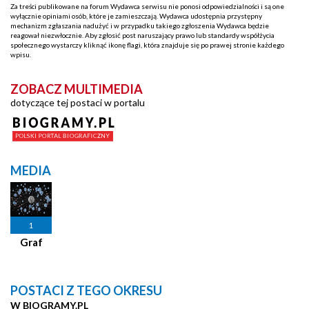
Za treści publikowane na forum Wydawca serwisu nie ponosi odpowiedzialności i są one
wyłącznie opiniami osób, które je zamieszczają. Wydawca udostępnia przystępny
mechanizm zgłaszania nadużyć i w przypadku takiego zgłoszenia Wydawca będzie
reagował niezwłocznie. Aby zgłosić post naruszający prawo lub standardy współżycia
społecznego wystarczy kliknąć ikonę flagi, która znajduje się po prawej stronie każdego
wpisu.
ZOBACZ MULTIMEDIA
dotyczące tej postaci w portalu
MEDIA
1
Graf
POSTACI Z TEGO OKRESU
W BIOGRAMY.PL