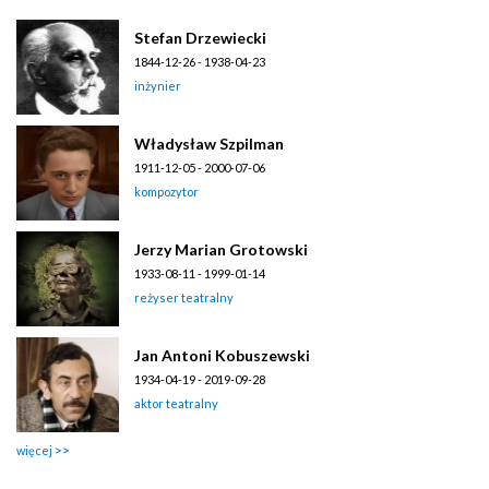
Stefan Drzewiecki
1844-12-26 - 1938-04-23
inżynier
Władysław Szpilman
1911-12-05 - 2000-07-06
kompozytor
Jerzy Marian Grotowski
1933-08-11 - 1999-01-14
reżyser teatralny
Jan Antoni Kobuszewski
1934-04-19 - 2019-09-28
aktor teatralny
więcej