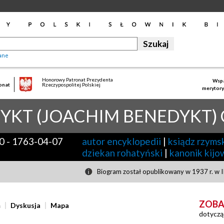
ane
Honorowy Patronat Prezydenta
Wspa
onat
Rzeczypospolitej Polskiej
merytory
YKT (JOACHIM BENEDYKT)
00
-
1763-04-07
autor encyklopedii
|
ksiądz rzyms
dziekan rohatyński
|
kanonik kijo
Biogram został opublikowany w 1937 r. w II
ZOBA
ń
Dyskusja
Mapa
dotyczą