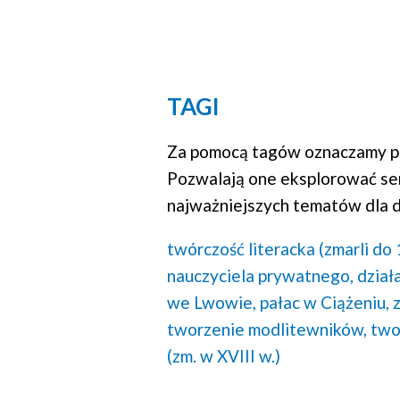
TAGI
Za pomocą tagów oznaczamy po
Pozwalają one eksplorować se
najważniejszych tematów dla d
twórczość literacka (zmarli do 
nauczyciela prywatnego,
działa
we Lwowie,
pałac w Ciążeniu,
tworzenie modlitewników,
two
(zm. w XVIII w.)