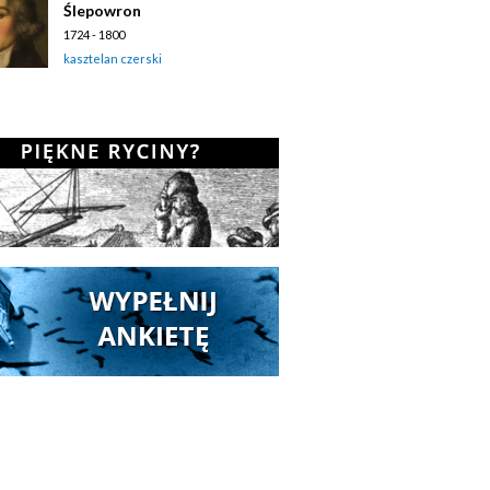
Ślepowron
1724 - 1800
kasztelan czerski