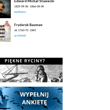
Edward Michał Stawecki
1829-09-06 - 1866-04-04
wydawca
Fryderyk Bauman
ok. 1760-70 - 1845
architekt