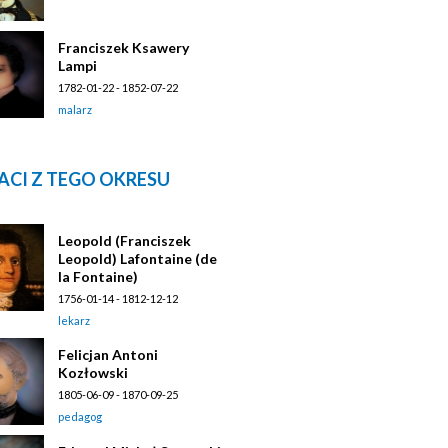
Franciszek Ksawery
Lampi
1782-01-22 - 1852-07-22
malarz
ACI Z TEGO OKRESU
Leopold (Franciszek
Leopold) Lafontaine (de
la Fontaine)
1756-01-14 - 1812-12-12
lekarz
Felicjan Antoni
Kozłowski
1805-06-09 - 1870-09-25
pedagog